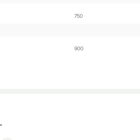
750
0
900
.