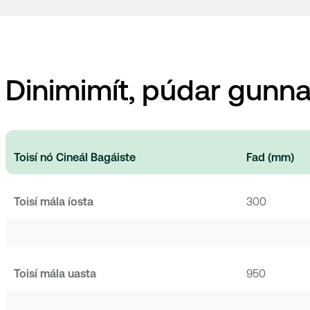
Dinimimít, púdar gunna
Toisí nó Cineál Bagáiste
Fad
(mm)
Toisí mála íosta
300
Toisí mála uasta
950