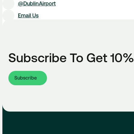
@DublinAirport
Email Us
Subscribe To Get 10%
Subscribe