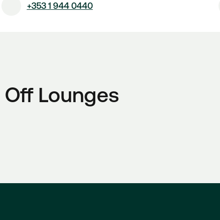
+353 1 944 0440
 Off Lounges