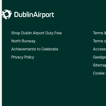
Shop Dublin Airport Duty Free
Terms &
North Runway
Terms o
Achievements to Celebrate
Accessi
Privacy Policy
Gaeilg
Sitema
Cookie 