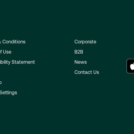
 Conditions
Corporate
f Use
B2B
bility Statement
News
e
Contact Us
p
Settings