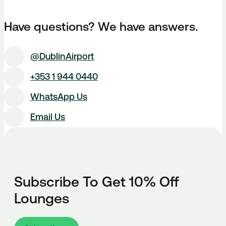
Have questions? We have answers.
@DublinAirport
+353 1 944 0440
WhatsApp Us
Email Us
Subscribe To Get 10% Off
Lounges